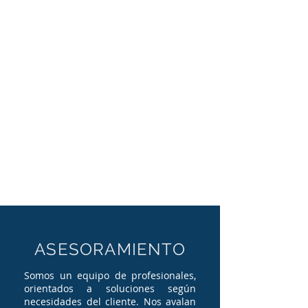
ASESORAMIENTO
Somos un equipo de profesionales,
orientados a soluciones según
necesidades del cliente. Nos avalan