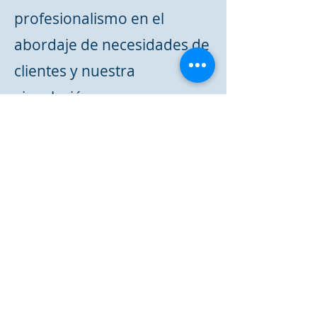
profesionalismo en el
abordaje de necesidades de
clientes y nuestra
vinculación para agregar
valor tanto al proceso
productivo como al equipo
de mantenimiento
Saber más